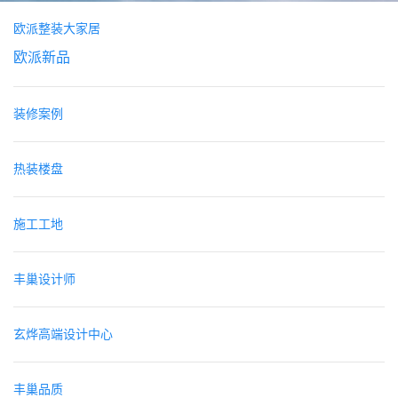
欧派整装大家居
欧派新品
装修案例
热装楼盘
施工工地
丰巢设计师
玄烨高端设计中心
丰巢品质