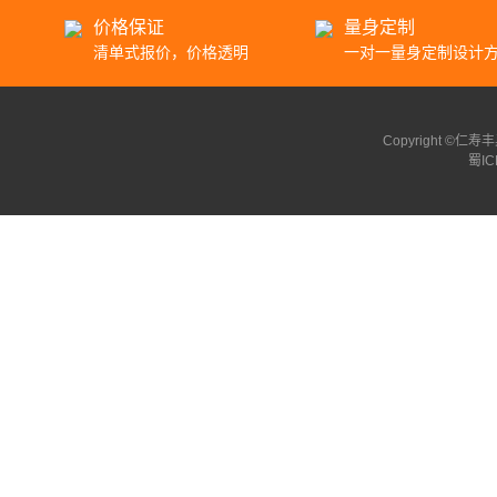
价格保证
量身定制
清单式报价，价格透明
一对一量身定制设计
Copyright ©
蜀IC