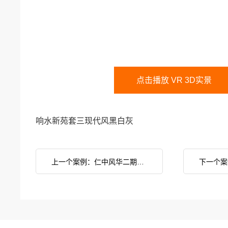
点击播放 VR 3D实景
响水新苑套三现代风黑白灰
上一个案例：仁中风华二期现代轻奢