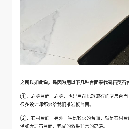
之所以如此说，是因为用以下几种台面来代替石英石
①、岩板台面。岩板，也是目前比较流行的厨房台面
很多设计师都会给我们推岩板台面。
②、石材台面。另外一种比较火的台面，就是石材台
例如大理石台面，完成的效果非常的高端。