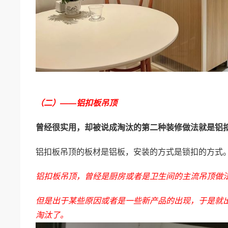
（二）——铝扣板吊顶
曾经很实用，却被说成淘汰的第二种装修做法就是铝
铝扣板吊顶的板材是铝板，安装的方式是锁扣的方式
铝扣板吊顶，曾经是厨房或者是卫生间的主流吊顶做
但是出于某些原因或者是一些新产品的出现，于是就
淘汰了。