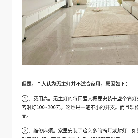
但是，个人认为无主灯并不适合家用，原因如下：
①、费用高。无主灯的每间屋大概要安装十盏个筒灯
者射灯100~200元，这也是一笔不小的开支。而且
高。
②、维修麻烦。家里安装了这么多的筒灯或射灯，如