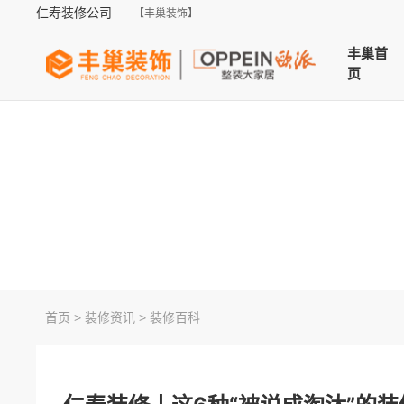
仁寿装修公司
——【丰巢装饰】
丰巢首
页
装
首页
>
装修资讯
>
装修百科