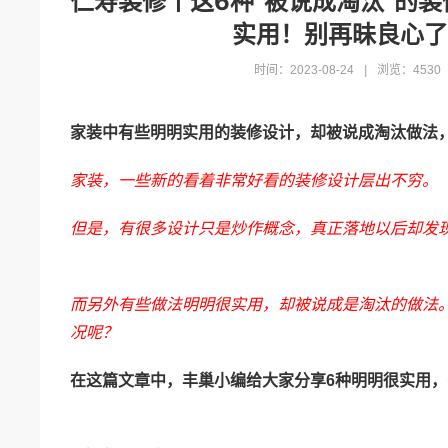
仁寿装修丨这6种“被说成淘汰”的
实用！别再昧良心了
时间：
2023-08-24
|
浏览：
4530
家装中有些明明实用的装修设计，却被说成淘汰做法
家装，一些新的看着非常好看的装修设计层出不穷。
但是，有很多设计只是炒作概念，真正落地以后却发
而另外有些做法明明很实用，却被说成是淘汰的做法
况呢？
在这篇文章中，丰巢小编给大家分享6种明明很实用