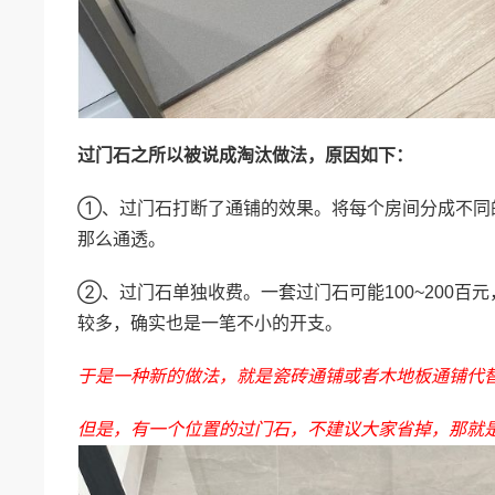
过门石之所以被说成淘汰做法，原因如下：
①、过门石打断了通铺的效果。将每个房间分成不同
那么通透。
②、过门石单独收费。一套过门石可能100~200百
较多，确实也是一笔不小的开支。
于是一种新的做法，就是瓷砖通铺或者木地板通铺代
但是，有一个位置的过门石，不建议大家省掉，那就