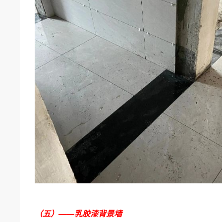
（五）——乳胶漆背景墙