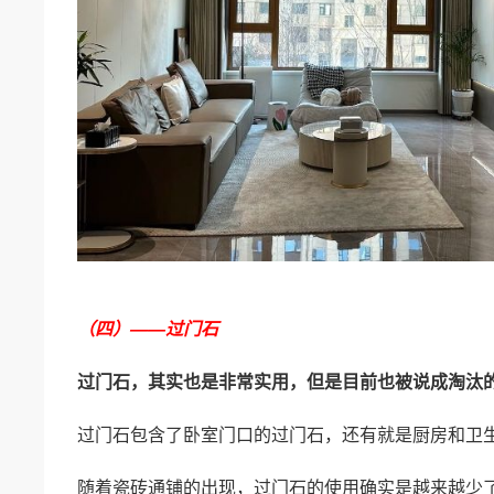
（四）——过门石
过门石，其实也是非常实用，但是目前也被说成淘汰
过门石包含了卧室门口的过门石，还有就是厨房和卫
随着瓷砖通铺的出现，过门石的使用确实是越来越少